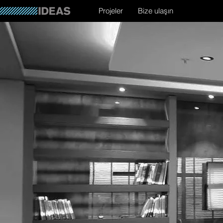
Projeler
Bize ulaşın