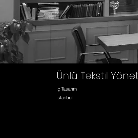
Ünlü Tekstil Yöne
İç Tasarım
İstanbul