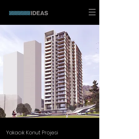
Yakacık Konut Projesi